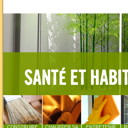
CONSTRUIRE
CHAUFFER SA
ENTRETENIR
R