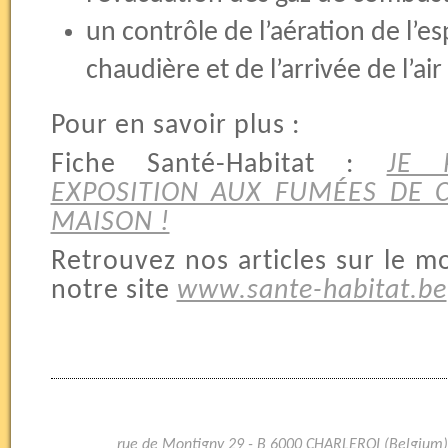
un contrôle de l’aération de l’e
chaudière et de l’arrivée de l’a
Pour en savoir plus :
Fiche Santé-Habitat :
JE 
EXPOSITION AUX FUMÉES DE
MAISON !
Retrouvez nos articles sur le 
notre site
www.sante-habitat.be
rue de Montigny 29 - B 6000 CHARLEROI (Belgium)