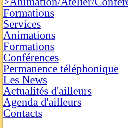
>Animation/Atelier/Confér
Formations
Services
Animations
Formations
Conférences
Permanence téléphonique
Les News
Actualités d'ailleurs
Agenda d'ailleurs
Contacts