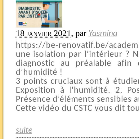
18 janvier 2021
,
par
Yasmina
https://be-renovatif.be/academ
une isolation par l’intérieur ? 
diagnostic au préalable afin 
d’humidité !
3 points cruciaux sont à étudier
Exposition à l’humidité. 2. Pos
Présence d’éléments sensibles au
Cette vidéo du CSTC vous dit tout 
suite