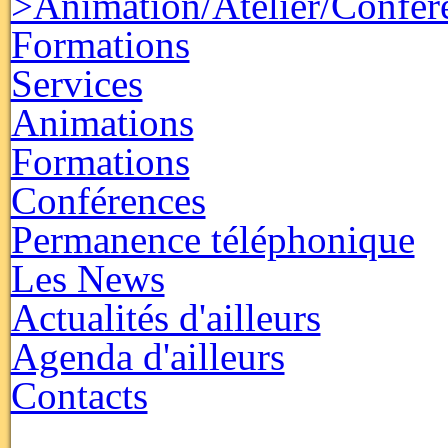
>Animation/Atelier/Confér
Formations
Services
Animations
Formations
Conférences
Permanence téléphonique
Les News
Actualités d'ailleurs
Agenda d'ailleurs
Contacts