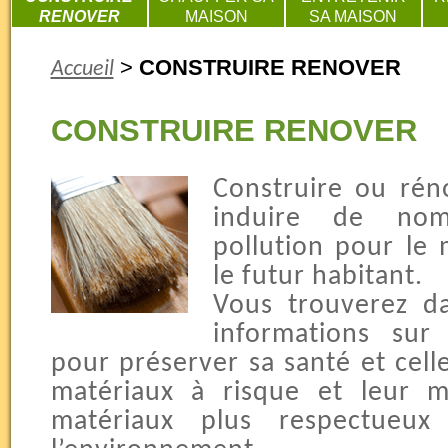
RENOVER
MAISON
SA MAISON
>
CONSTRUIRE RENOVER
Accueil
CONSTRUIRE RENOVER
Construire ou ré
induire de nom
pollution pour le
le futur habitant.
Vous trouverez d
informations sur
pour préserver sa santé et cell
matériaux à risque et leur m
matériaux plus respectueu