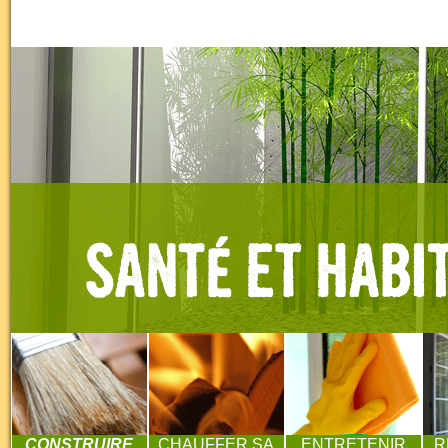
CONSTRUIRE
CHAUFFER SA
ENTRETENIR
R