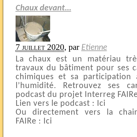
Chaux devant...
7 juillet 2020
,
par
Etienne
La chaux est un matériau trè
travaux du bâtiment pour ses ca
chimiques et sa participation
l’humidité. Retrouvez ses ca
podcast du projet Interreg FAIRe
Lien vers le podcast : Ici
Ou directement vers la chai
FAIRe : Ici