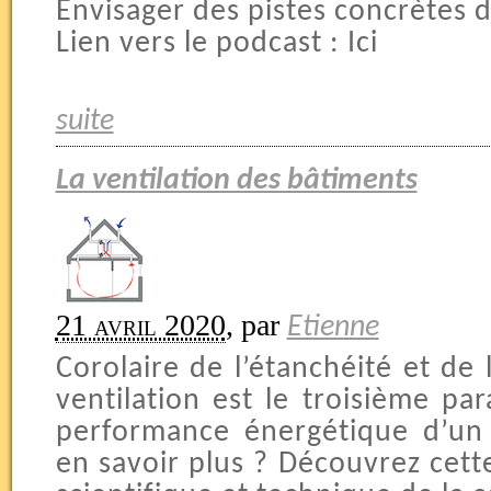
Envisager des pistes concrètes d
Lien vers le podcast : Ici
suite
La ventilation des bâtiments
21 avril 2020
,
par
Etienne
Corolaire de l’étanchéité et de 
ventilation est le troisième pa
performance énergétique d’un
en savoir plus ? Découvrez cett