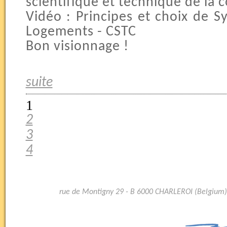
scientifique et technique de la c
Vidéo : Principes et choix de S
Logements - CSTC
Bon visionnage !
suite
1
2
3
4
rue de Montigny 29 - B 6000 CHARLEROI (Belgium)