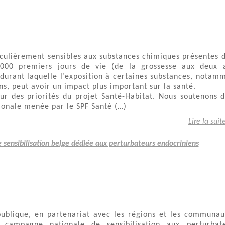
iculièrement sensibles aux substances chimiques présentes 
.000 premiers jours de vie (de la grossesse aux deux 
 durant laquelle l’exposition à certaines substances, notam
ns, peut avoir un impact plus important sur la santé.
r des priorités du projet Santé-Habitat. Nous soutenons 
onale menée par le SPF Santé (…)
Lire la suit
sensibilisation belge dédiée aux perturbateurs endocriniens
ublique, en partenariat avec les régions et les communau