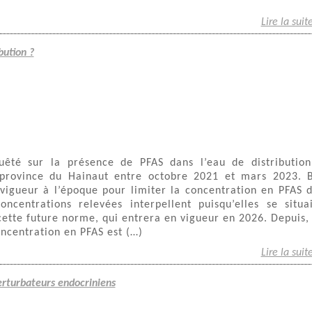
Lire la suit
bution ?
té sur la présence de PFAS dans l’eau de distributio
province du Hainaut entre octobre 2021 et mars 2023. 
vigueur à l’époque pour limiter la concentration en PFAS 
concentrations relevées interpellent puisqu’elles se situa
cette future norme, qui entrera en vigueur en 2026. Depuis,
concentration en PFAS est (…)
Lire la suit
perturbateurs endocriniens