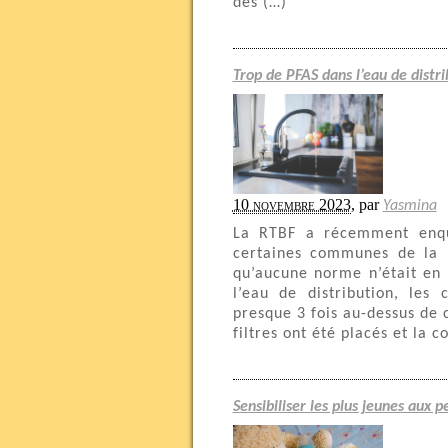
des (…)
Trop de PFAS dans l’eau de distri
10 novembre 2023
,
par
Yasmina
La RTBF a récemment enquê
certaines communes de la 
qu’aucune norme n’était en 
l’eau de distribution, les 
presque 3 fois au-dessus de 
filtres ont été placés et la 
Sensibiliser les plus jeunes aux 