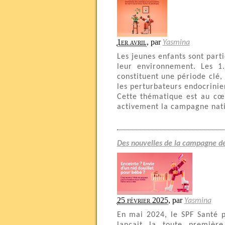
1er avril
,
par
Yasmina
Les jeunes enfants sont part
leur environnement. Les 1
constituent une période clé,
les perturbateurs endocrinie
Cette thématique est au cœu
activement la campagne nati
Des nouvelles de la campagne de 
25 février 2025
,
par
Yasmina
En mai 2024, le SPF Santé p