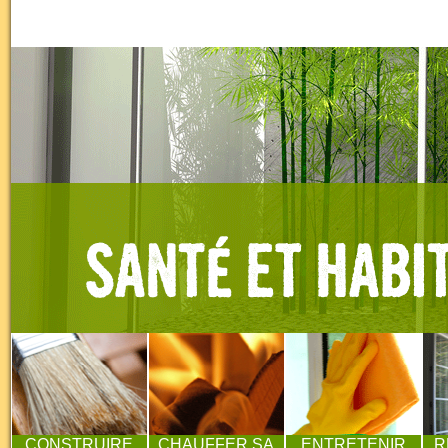
CONSTRUIRE
CHAUFFER SA
ENTRETENIR
R