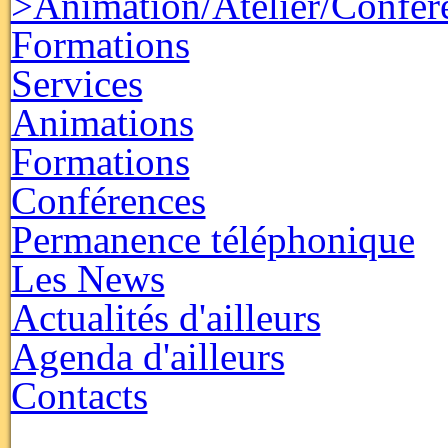
>Animation/Atelier/Confér
Formations
Services
Animations
Formations
Conférences
Permanence téléphonique
Les News
Actualités d'ailleurs
Agenda d'ailleurs
Contacts