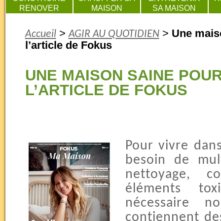
RENOVER
MAISON
SA MAISON
>
>
Une maiso
Accueil
AGIR AU QUOTIDIEN
l’article de Fokus
UNE MAISON SAINE POUR
L’ARTICLE DE FOKUS
Pour vivre dan
besoin de mult
nettoyage, c
éléments tox
nécessaire n
contiennent de