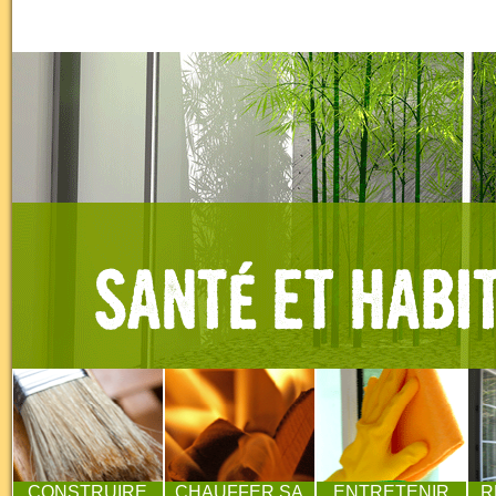
CONSTRUIRE
CHAUFFER SA
ENTRETENIR
R