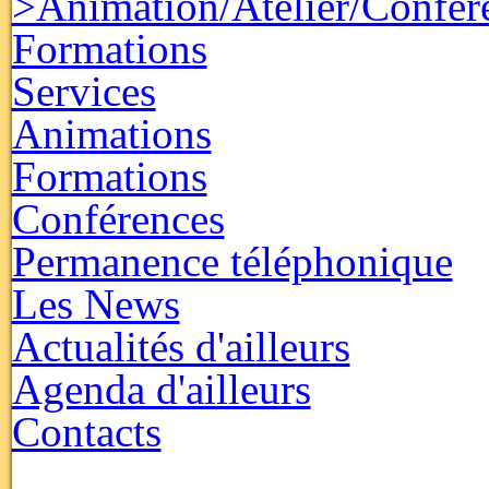
>Animation/Atelier/Confér
Formations
Services
Animations
Formations
Conférences
Permanence téléphonique
Les News
Actualités d'ailleurs
Agenda d'ailleurs
Contacts