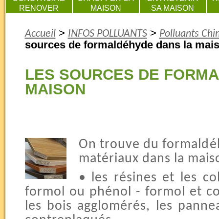
RENOVER
MAISON
SA MAISON
>
>
Accueil
INFOS POLLUANTS
Polluants Chi
sources de formaldéhyde dans la mai
LES SOURCES DE FORMA
MAISON
On trouve du formald
matériaux dans la mai
• les résines et les co
formol ou phénol - formol et co
les bois agglomérés, les pannea