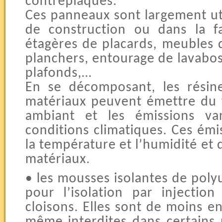
contreplaqués.
Ces panneaux sont largement u
de construction ou dans la f
étagères de placards, meubles d
planchers, entourage de lavabos 
plafonds,…
En se décomposant, les résine
matériaux peuvent émettre du 
ambiant et les émissions va
conditions climatiques. Ces ém
la température et l’humidité et 
matériaux.
• les mousses isolantes de polyu
pour l’isolation par injectio
cloisons. Elles sont de moins en
même interdites dans certains 