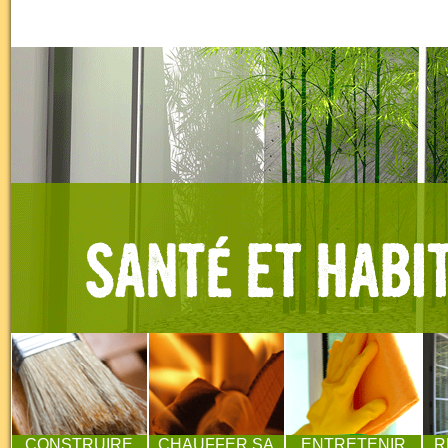
CONSTRUIRE
CHAUFFER SA
ENTRETENIR
R