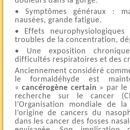
douleurs dans la gorge.
• Symptômes généraux : mau
nausées, grande fatigue.
• Effets neurophysiologiques
troubles de la concentration, dé
• Une exposition chroniqu
difficultés respiratoires et des c
Anciennement considéré comme
le formaldéhyde est main
«
cancérogène certain
» par le 
recherche sur le cancer (
l’Organisation mondiale de la
l’origine de cancers du nasop
dans les cancer des fosses nasal
envisagée. Son implication