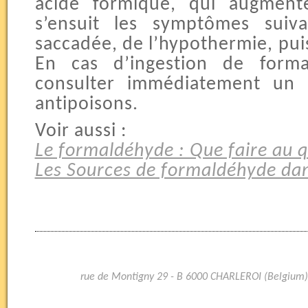
acide formique, qui augmente 
s’ensuit les symptômes suiva
saccadée, de l’hypothermie, puis
En cas d’ingestion de formal
consulter immédiatement un 
antipoisons.
Voir aussi :
Le formaldéhyde : Que faire au q
Les Sources de formaldéhyde dan
rue de Montigny 29 - B 6000 CHARLEROI (Belgium)