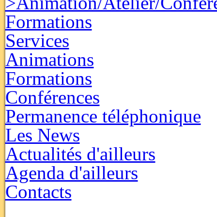
>Animation/Atelier/Confér
Formations
Services
Animations
Formations
Conférences
Permanence téléphonique
Les News
Actualités d'ailleurs
Agenda d'ailleurs
Contacts