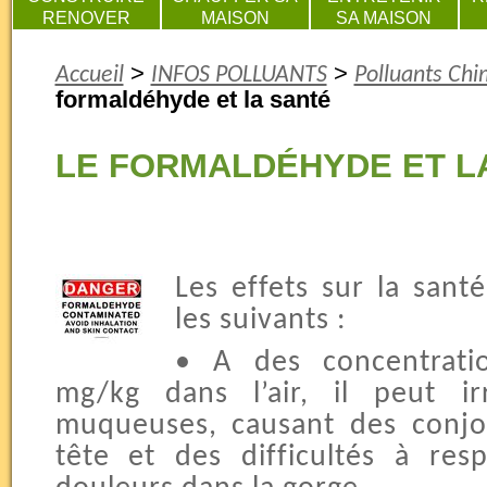
RENOVER
MAISON
SA MAISON
>
>
Accueil
INFOS POLLUANTS
Polluants Chi
formaldéhyde et la santé
LE FORMALDÉHYDE ET L
Les effets sur la san
les suivants :
• A des concentrati
mg/kg dans l’air, il peut ir
muqueuses, causant des conjo
tête et des difficultés à re