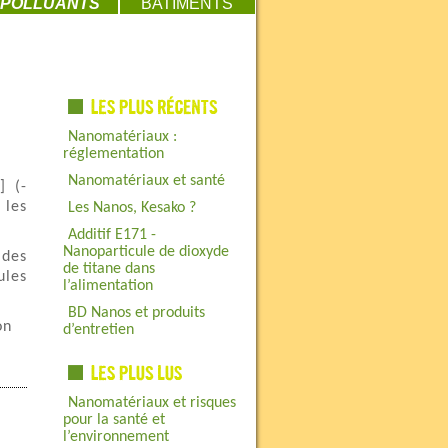
POLLUANTS
BATIMENTS
Nanomatériaux :
réglementation
Nanomatériaux et santé
]
(-
 les
Les Nanos, Kesako ?
Additif E171 -
Nanoparticule de dioxyde
 des
de titane dans
ules
l’alimentation
BD Nanos et produits
on
d’entretien
Nanomatériaux et risques
pour la santé et
l’environnement