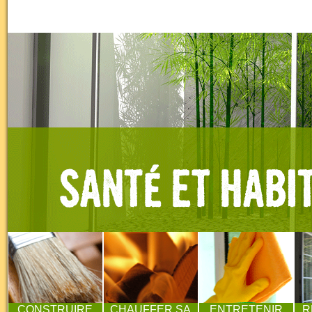
CONSTRUIRE
CHAUFFER SA
ENTRETENIR
R