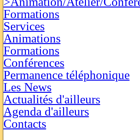
>Animation/Atelier/Confér
Formations
Services
Animations
Formations
Conférences
Permanence téléphonique
Les News
Actualités d'ailleurs
Agenda d'ailleurs
Contacts