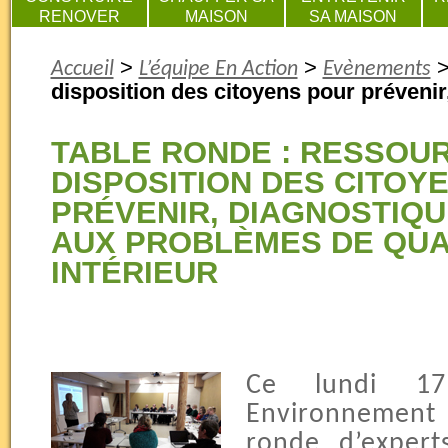
RENOVER
MAISON
SA MAISON
>
>
Accueil
L’équipe En Action
Evènements
disposition des citoyens pour prévenir
TABLE RONDE : RESSOU
DISPOSITION DES CITOY
PRÉVENIR, DIAGNOSTIQU
AUX PROBLÈMES DE QUAL
INTÉRIEUR
Ce lundi 17
Environnement
ronde d’expert