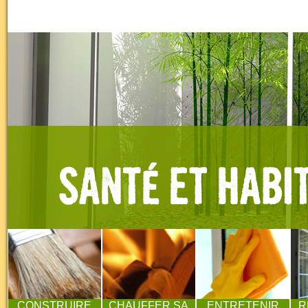
CONSTRUIRE
CHAUFFER SA
ENTRETENIR
R