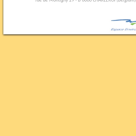
rue de Montigny 29 - B 6000 CHARLEROI (Belgium)