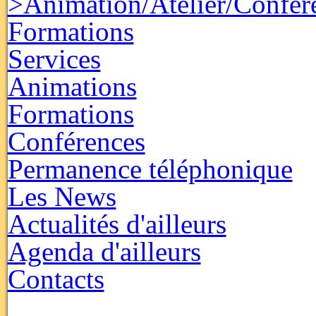
>Animation/Atelier/Confér
Formations
Services
Animations
Formations
Conférences
Permanence téléphonique
Les News
Actualités d'ailleurs
Agenda d'ailleurs
Contacts