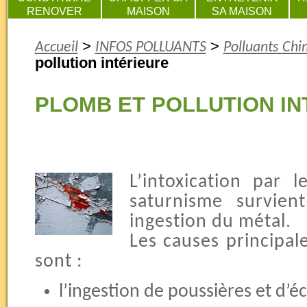
RENOVER
MAISON
SA MAISON
>
>
Accueil
INFOS POLLUANTS
Polluants Chi
pollution intérieure
PLOMB ET POLLUTION IN
L’intoxication par 
saturnisme survien
ingestion du métal.
Les causes principal
sont :
l’ingestion de poussières et d’éc