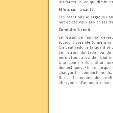
les fauteuils, ce qui diminue
Effets sur la santé
Les réactions allergiques 
nez et des yeux aux crises d
Conduite à tenir
Le retrait de l’animal demeu
toujours possible (dimension 
On peut réduire la quantité d
Le retrait du tapis ou du
permettent aussi de réduire 
Une bonne information aux
domestiques. On remarque qu
changer les comportements.
Il est fortement déconsei
allergènes d’animaux (chats 