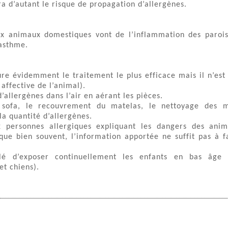
ra d’autant le risque de propagation d’allergènes.
aux animaux domestiques vont de l’inflammation des paroi
’asthme.
re évidemment le traitement le plus efficace mais il n’est
affective de l’animal).
’allergènes dans l’air en aérant les pièces.
 sofa, le recouvrement du matelas, le nettoyage des 
la quantité d’allergènes.
 personnes allergiques expliquant les dangers des ani
e bien souvent, l’information apportée ne suffit pas à f
llé d’exposer continuellement les enfants en bas âge
et chiens).