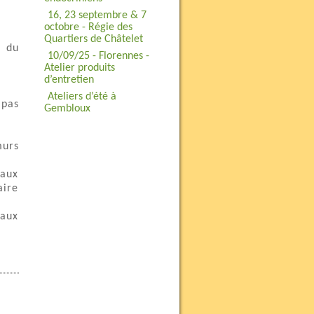
16, 23 septembre & 7
octobre - Régie des
Quartiers de Châtelet
s du
10/09/25 - Florennes -
Atelier produits
d’entretien
Ateliers d’été à
 pas
Gembloux
murs
maux
aire
 aux