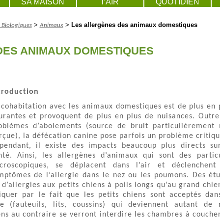
SA MAISON
l’AIR
QUOTIDIEN
>
>
Les allergènes des animaux domestiques
 Biologiques
Animaux
DES ANIMAUX DOMESTIQUES
troduction
 cohabitation avec les animaux domestiques est de plus en 
urantes et provoquent de plus en plus de nuisances. Outre
oblèmes d’aboiements (source de bruit particulièrement
rçue), la défécation canine pose parfois un problème critiqu
pendant, il existe des impacts beaucoup plus directs su
nté. Ainsi, les allergènes d’animaux qui sont des partic
croscopiques, se déplacent dans l’air et déclenchent
mptômes de l’allergie dans le nez ou les poumons. Des ét
 d’allergies aux petits chiens à poils longs qu’au grand chie
liquer par le fait que les petits chiens sont acceptés dan
 (fauteuils, lits, coussins) qui deviennent autant de 
ens au contraire se verront interdire les chambres à couche