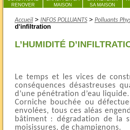
RENOVER
MAISON
SA MAISON
>
>
Accueil
INFOS POLLUANTS
Polluants Phy
d’infiltration
L’HUMIDITÉ D’INFILTRATI
Le temps et les vices de const
conséquences désastreuses qu
d’une pénétration d’eau liquide.
Corniche bouchée ou défectueu
envolées, tous ces aléas engend
bâtiment : dégradation de la s
moisissures, de champignons.