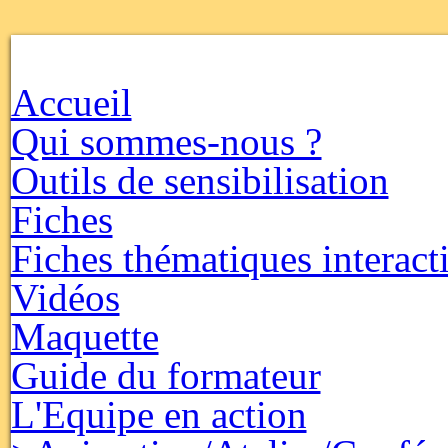
Accueil
Qui sommes-nous ?
Outils de sensibilisation
Fiches
Fiches thématiques interact
Vidéos
Maquette
Guide du formateur
L'Equipe en action