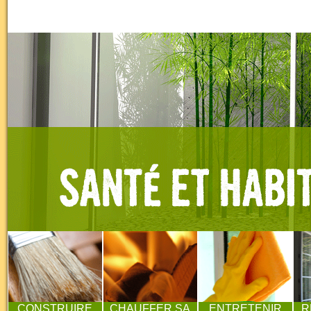
CONSTRUIRE
CHAUFFER SA
ENTRETENIR
R