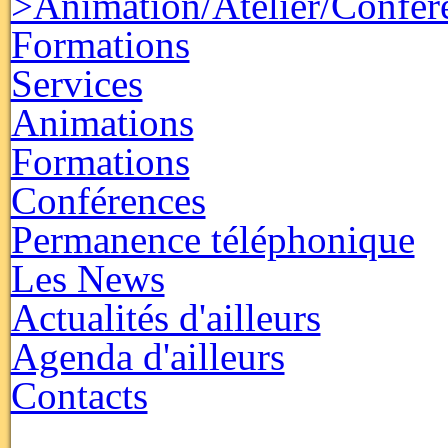
>Animation/Atelier/Confér
Formations
Services
Animations
Formations
Conférences
Permanence téléphonique
Les News
Actualités d'ailleurs
Agenda d'ailleurs
Contacts