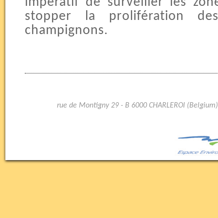
impératif de surveiller les zon
stopper la prolifération d
champignons.
rue de Montigny 29 - B 6000 CHARLEROI (Belgium)