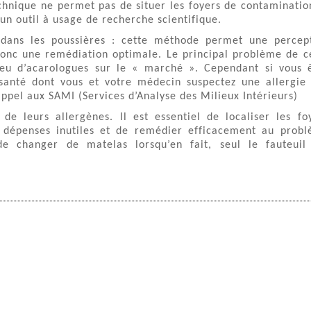
chnique ne permet pas de situer les foyers de contaminatio
n outil à usage de recherche scientifique.
 dans les poussières : cette méthode permet une percep
 donc une remédiation optimale. Le principal problème de c
 peu d’acarologues sur le « marché ». Cependant si vous 
santé dont vous et votre médecin suspectez une allergie
appel aux SAMI (Services d’Analyse des Milieux Intérieurs)
 de leurs allergènes. Il est essentiel de localiser les fo
es dépenses inutiles et de remédier efficacement au prob
de changer de matelas lorsqu’en fait, seul le fauteuil