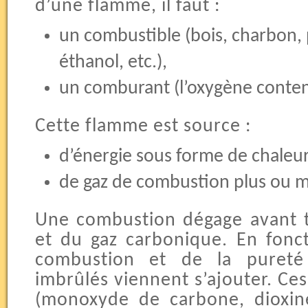
d’une flamme, il faut :
un combustible (bois, charbon, p
éthanol, etc.),
un comburant (l’oxygène contenu
Cette flamme est source :
d’énergie sous forme de chaleur
de gaz de combustion plus ou mo
Une combustion dégage avant t
et du gaz carbonique. En fonct
combustion et de la pureté
imbrûlés viennent s’ajouter. Ce
(monoxyde de carbone, dioxine