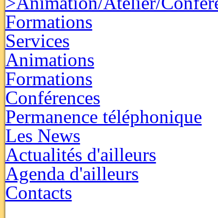
>Animation/Atelier/Confér
Formations
Services
Animations
Formations
Conférences
Permanence téléphonique
Les News
Actualités d'ailleurs
Agenda d'ailleurs
Contacts