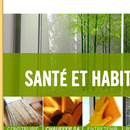
CONSTRUIRE
CHAUFFER SA
ENTRETENIR
R