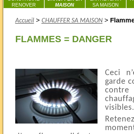
RENOVER
MAISON
SA MAISON
>
>
Flamme
Accueil
CHAUFFER SA MAISON
FLAMMES = DANGER
Ceci n
garde c
contr
chauffa
visibles
Retene
moment