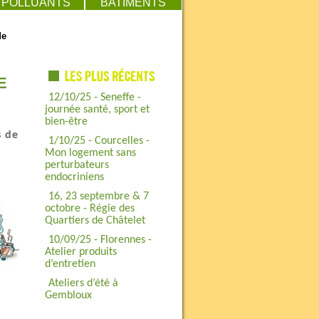
POLLUANTS
BATIMENTS
de
E
12/10/25 - Seneffe -
journée santé, sport et
bien-être
s de
1/10/25 - Courcelles -
Mon logement sans
perturbateurs
endocriniens
16, 23 septembre & 7
octobre - Régie des
Quartiers de Châtelet
10/09/25 - Florennes -
Atelier produits
d’entretien
Ateliers d’été à
Gembloux