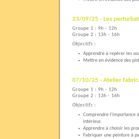
23/09/25 - Les perturbat
Groupe 1 : 9h - 12h
Groupe 2 : 13h - 16h
Objectifs :
Apprendre à repérer les so
Mettre en évidence des pist
07/10/25 - Atelier fabric
Groupe 1 : 9h - 12h
Groupe 2 : 13h - 16h
Objectifs :
Comprendre l’importance des
intérieur.
Apprendre à choisir les prod
Fabriquer une peinture à pa