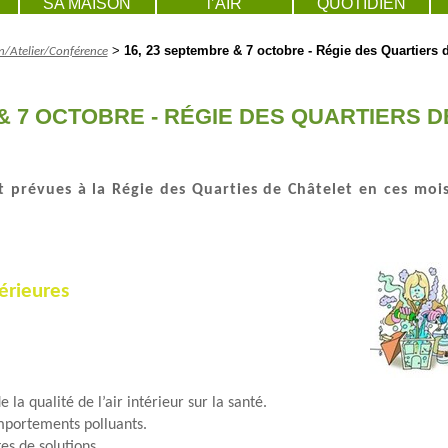
SA MAISON
l’AIR
QUOTIDIEN
>
16, 23 septembre & 7 octobre - Régie des Quartiers 
/Atelier/Conférence
 & 7 OCTOBRE - RÉGIE DES QUARTIERS D
t prévues à la Régie des Quarties de Châtelet en ces moi
érieures
a qualité de l’air intérieur sur la santé.
omportements polluants.
es de solutions.