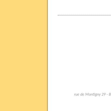
rue de Montigny 29 - 