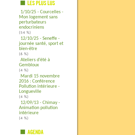
1/10/25 - Courcelles -
Mon logement sans
perturbateurs
endocriniens
(54 %)
12/10/25 - Seneffe -
journée santé, sport et
bien-être
(6 %)
Ateliers d’été à
Gembloux
(4 %)
Mardi 15 novembre
2016 : Conférence
Pollution intérieure -
Longueville
(4 %)
12/09/13 - Chimay -
Animation pollution
intérieure
(4 %)