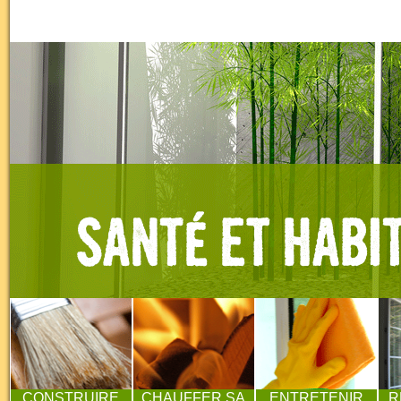
CONSTRUIRE
CHAUFFER SA
ENTRETENIR
R