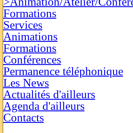
>Animation/Atelier/Confér
Formations
Services
Animations
Formations
Conférences
Permanence téléphonique
Les News
Actualités d'ailleurs
Agenda d'ailleurs
Contacts