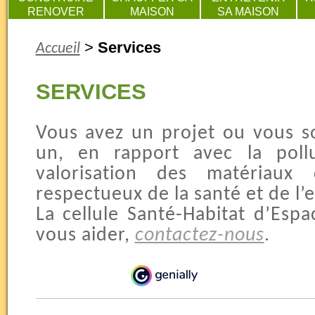
RENOVER
MAISON
SA MAISON
>
Services
Accueil
SERVICES
Vous avez un projet ou vous s
un, en rapport avec la pollu
valorisation des matériaux 
respectueux de la santé et de l
La cellule Santé-Habitat d’Es
vous aider,
contactez-nous
.