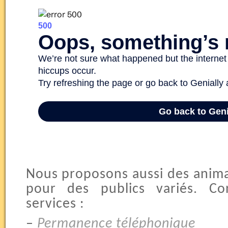
Nous proposons aussi des anima
pour des publics variés. Con
services :
–
Permanence téléphonique