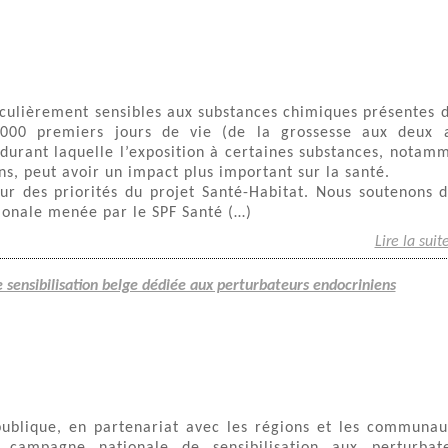
iculièrement sensibles aux substances chimiques présentes 
.000 premiers jours de vie (de la grossesse aux deux 
 durant laquelle l’exposition à certaines substances, notam
ns, peut avoir un impact plus important sur la santé.
r des priorités du projet Santé-Habitat. Nous soutenons 
onale menée par le SPF Santé (…)
Lire la suit
sensibilisation belge dédiée aux perturbateurs endocriniens
ublique, en partenariat avec les régions et les communau