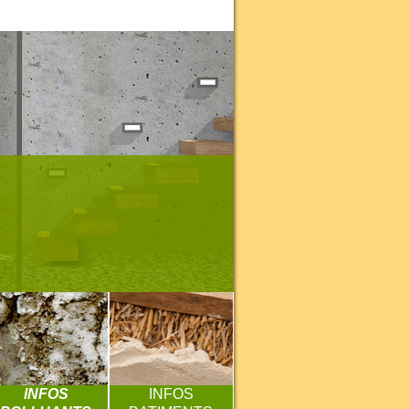
INFOS
INFOS