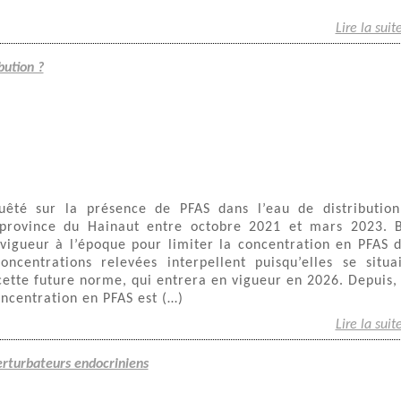
Lire la suit
bution ?
té sur la présence de PFAS dans l’eau de distributio
province du Hainaut entre octobre 2021 et mars 2023. 
vigueur à l’époque pour limiter la concentration en PFAS 
concentrations relevées interpellent puisqu’elles se situa
cette future norme, qui entrera en vigueur en 2026. Depuis,
concentration en PFAS est (…)
Lire la suit
perturbateurs endocriniens