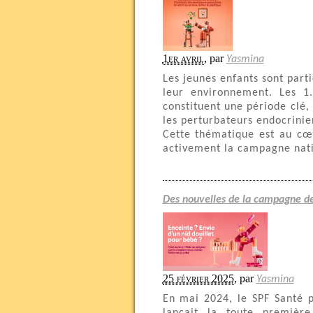
1er avril
,
par
Yasmina
Les jeunes enfants sont part
leur environnement. Les 1
constituent une période clé,
les perturbateurs endocrinie
Cette thématique est au cœu
activement la campagne nati
Des nouvelles de la campagne de 
25 février 2025
,
par
Yasmina
En mai 2024, le SPF Santé p