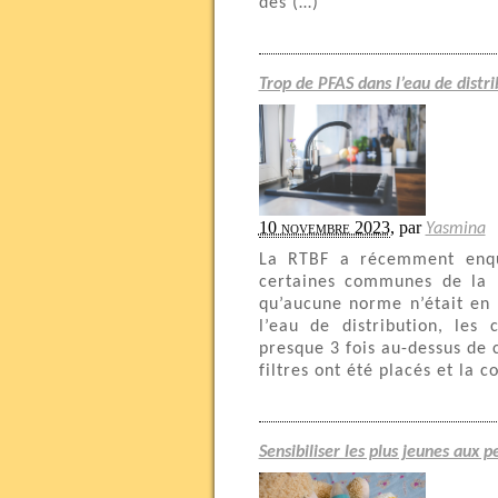
des (…)
Trop de PFAS dans l’eau de distri
10 novembre 2023
,
par
Yasmina
La RTBF a récemment enquê
certaines communes de la 
qu’aucune norme n’était en 
l’eau de distribution, les 
presque 3 fois au-dessus de 
filtres ont été placés et la 
Sensibiliser les plus jeunes aux 