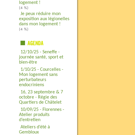
logement !
(4 %)
Je peux réduire mon
exposition aux légionelles
dans mon logement !
(4 %)
12/10/25 - Seneffe -
journée santé, sport et
bien-être
1/10/25 - Courcelles -
Mon logement sans
perturbateurs
endocriniens
16, 23 septembre & 7
octobre - Régie des
Quartiers de Châtelet
10/09/25 - Florennes -
Atelier produits
d’entretien
Ateliers d’été à
Gembloux