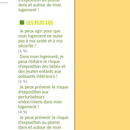
d’exposition au plomb
dans et autour de mon
logement !
Je peux agir pour que
mon logement ne nuise
pas à ma santé et à ma
sécurité !
(5 %)
Dans mon logement, je
peux réduire le risque
d’exposition des bébés et
des jeunes enfants aux
polluants intérieurs !
(5 %)
Je peux prévenir le risque
d’exposition aux
perturbateurs
endocriniens dans mon
logement !
(4 %)
Je peux prévenir le risque
d’exposition au plomb
dans et autour de mon