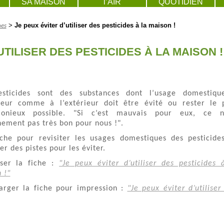
SA MAISON
l’AIR
QUOTIDIEN
>
Je peux éviter d’utiliser des pesticides à la maison !
hes
UTILISER DES PESTICIDES À LA MAISON !
esticides sont des substances dont l’usage domestiq
rieur comme à l’extérieur doit être évité ou rester le 
monieux possible. "Si c’est mauvais pour eux, ce n’
nement pas très bon pour nous !".
che pour revisiter les usages domestiques des pesticide
er des pistes pour les éviter.
iser la fiche :
"Je peux éviter d’utiliser des pesticides 
 !"
arger la fiche pour impression :
"Je peux éviter d’utiliser