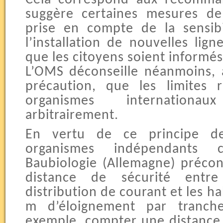
suggère certaines mesures d
prise en compte de la sensibi
l’installation de nouvelles lign
que les citoyens soient informés
L’OMS déconseille néanmoins,
précaution, que les limites
organismes internationa
arbitrairement.
En vertu de ce principe de 
organismes indépendants 
Baubiologie (Allemagne) préco
distance de sécurité entre 
distribution de courant et les ha
m d’éloignement par tranch
exemple, compter une distance