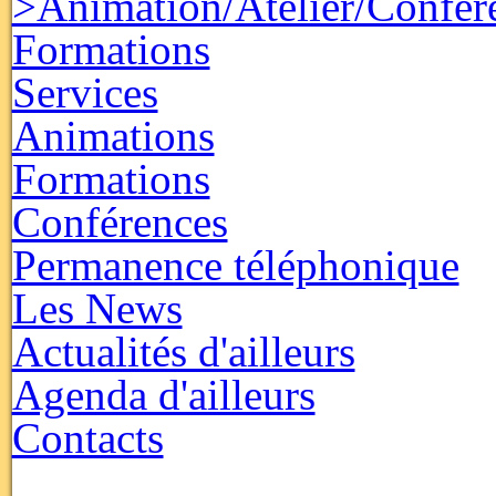
>Animation/Atelier/Confér
Formations
Services
Animations
Formations
Conférences
Permanence téléphonique
Les News
Actualités d'ailleurs
Agenda d'ailleurs
Contacts