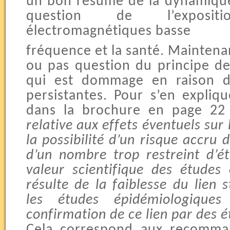
un bon résumé de la dynamique
question de l’exposi
électromagnétiques basse
fréquence et la santé. Maintenant
ou pas question du principe de
qui est dommage en raison de
persistantes. Pour s’en explique
dans la brochure en page 22 
relative aux effets éventuels su
la possibilité d’un risque accru 
d’un nombre trop restreint d’
valeur scientifique des études e
résulte de la faiblesse du lien 
les études épidémiologique
confirmation de ce lien par des 
Cela correspond aux recomma