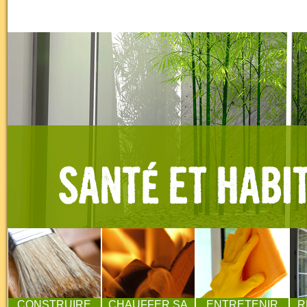
CONSTRUIRE
CHAUFFER SA
ENTRETENIR
R