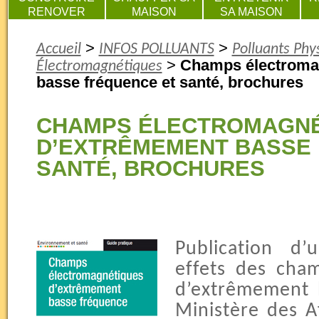
RENOVER
MAISON
SA MAISON
>
>
Accueil
INFOS POLLUANTS
Polluants Phy
>
Champs électroma
Électromagnétiques
basse fréquence et santé, brochures
CHAMPS ÉLECTROMAGNÉ
D’EXTRÊMEMENT BASSE
SANTÉ, BROCHURES
Publication d
effets des cha
d’extrêmement 
Ministère des Af