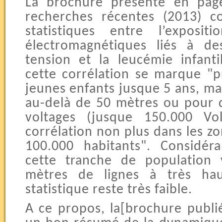
La brochure présente en pag
recherches récentes (2013) co
statistiques entre l’exposi
électromagnétiques liés à de
tension et la leucémie infantil
cette corrélation se marque "
jeunes enfants jusque 5 ans, mai
au-delà de 50 mètres ou pour de
voltages (jusque 150.000 Vo
corrélation non plus dans les z
100.000 habitants". Considér
cette tranche de population
mètres de lignes à très hau
statistique reste très faible.
A ce propos, la[brochure publié