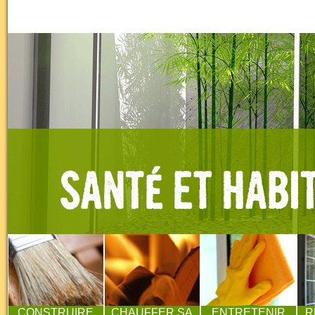
CONSTRUIRE
CHAUFFER SA
ENTRETENIR
R