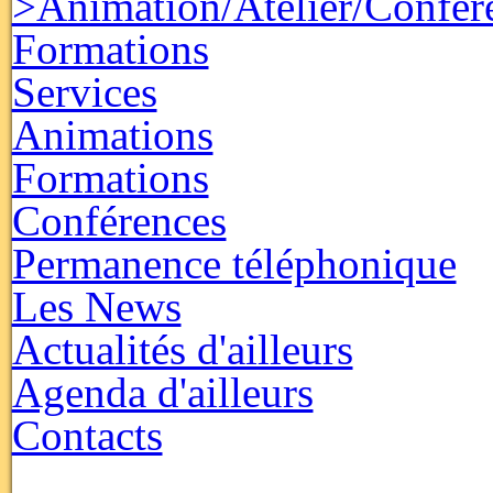
>Animation/Atelier/Confér
Formations
Services
Animations
Formations
Conférences
Permanence téléphonique
Les News
Actualités d'ailleurs
Agenda d'ailleurs
Contacts