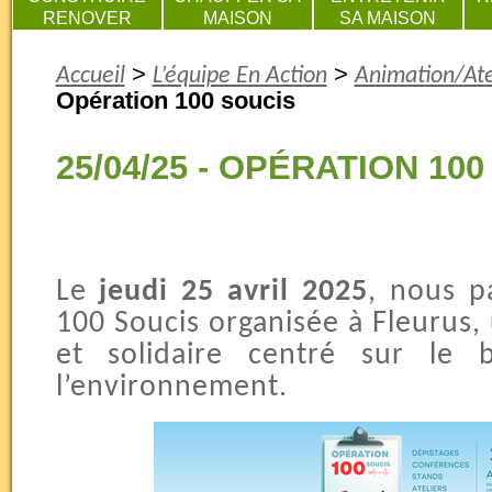
RENOVER
MAISON
SA MAISON
>
>
Accueil
L’équipe En Action
Animation/Ate
Opération 100 soucis
25/04/25 - OPÉRATION 10
Le
jeudi 25 avril 2025
, nous p
100 Soucis organisée à Fleurus,
et solidaire centré sur le b
l’environnement.