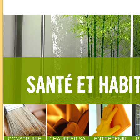
CONSTRUIRE
CHAUFFER SA
ENTRETENIR
R