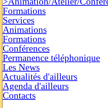
>Animation/Atelier/Confér
Formations
Services
Animations
Formations
Conférences
Permanence téléphonique
Les News
Actualités d'ailleurs
Agenda d'ailleurs
Contacts