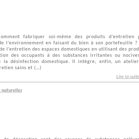
comment fabriquer soi-même des produits d’entretien 
de l’environnement en faisant du bien à son portefeuille ?
de l’entretien des espaces domestiques en utilisant des prod
ition des occupants à des substances irritantes ou nocives
 la désinfection domestique. Il intègre, enfin, un atelie
retien sains et (…)
Lire la suit
s naturelles