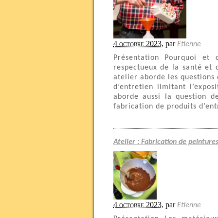
4 octobre 2023
,
par
Etienne
Présentation Pourquoi et 
respectueux de la santé et 
atelier aborde les questions 
d’entretien limitant l’expos
aborde aussi la question de
fabrication de produits d’ent
Atelier : Fabrication de peinture
4 octobre 2023
,
par
Etienne