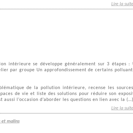
Lire la suit
tion intérieure se développe généralement sur 3 étapes :
elier par groupe Un approfondissement de certains polluant
blématique de la pollution intérieure, recense les source
spaces de vie et liste des solutions pour réduire son exposi
st aussi l’occasion d’aborder les questions en lien avec la (…
Lire la suit
s et malins