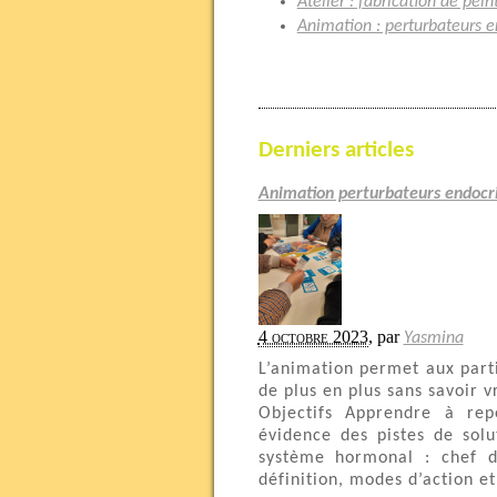
Atelier : fabrication de pein
Animation : perturbateurs e
Derniers articles
Animation perturbateurs endocr
4 octobre 2023
,
par
Yasmina
L’animation permet aux part
de plus en plus sans savoir v
Objectifs Apprendre à rep
évidence des pistes de sol
système hormonal : chef d
définition, modes d’action et