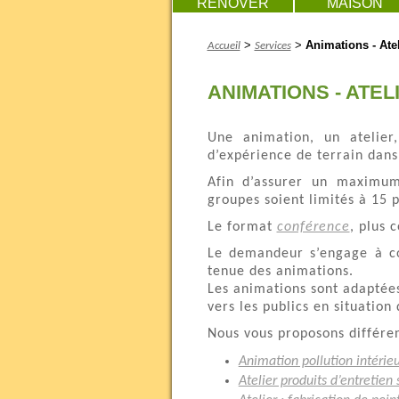
RENOVER
MAISON
>
>
Animations - Atel
Accueil
Services
ANIMATIONS - ATEL
Une animation, un atelier
d’expérience de terrain dans
Afin d’assurer un maximum
groupes soient limités à 15 p
Le format
conférence
, plus 
Le demandeur s’engage à con
tenue des animations.
Les animations sont adaptées
vers les publics en situation
Nous vous proposons différen
Animation pollution intérie
Atelier produits d’entretien 