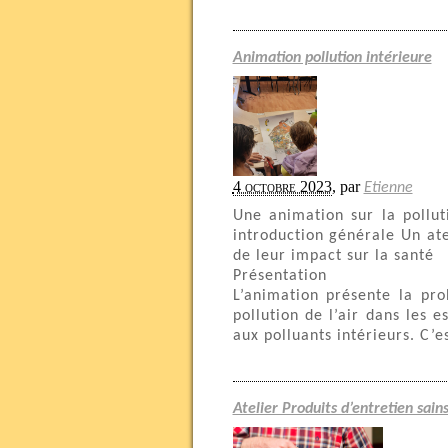
Animation pollution intérieure
4 octobre 2023
,
par
Etienne
Une animation sur la pollu
introduction générale Un at
de leur impact sur la santé
Présentation
L’animation présente la pro
pollution de l’air dans les e
aux polluants intérieurs. C’e
Atelier Produits d’entretien sain