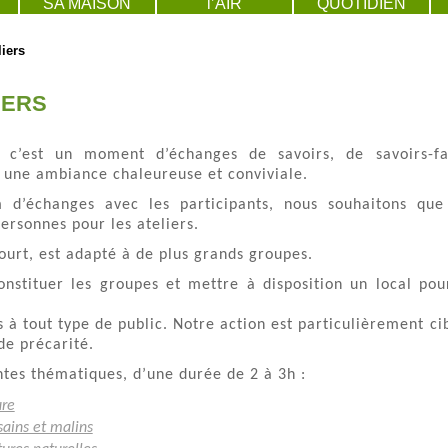
SA MAISON
l’AIR
QUOTIDIEN
iers
IERS
, c’est un moment d’échanges de savoirs, de savoirs-fa
 une ambiance chaleureuse et conviviale.
 d’échanges avec les participants, nous souhaitons que
ersonnes pour les ateliers.
court, est adapté à de plus grands groupes.
stituer les groupes et mettre à disposition un local pou
 à tout type de public. Notre action est particulièrement ci
 de précarité.
tes thématiques, d’une durée de 2 à 3h :
ure
sains et malins