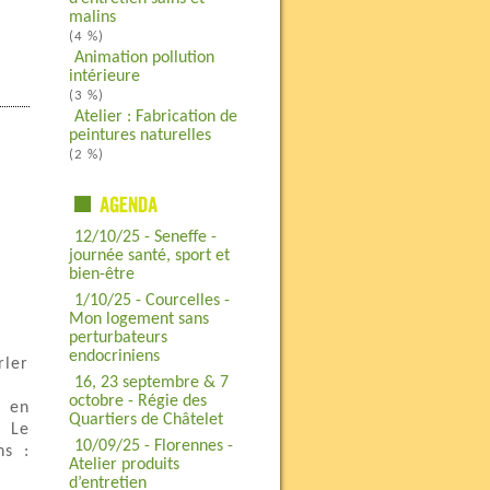
malins
(4 %)
Animation pollution
intérieure
(3 %)
Atelier : Fabrication de
peintures naturelles
(2 %)
12/10/25 - Seneffe -
journée santé, sport et
bien-être
1/10/25 - Courcelles -
Mon logement sans
perturbateurs
endocriniens
rler
16, 23 septembre & 7
octobre - Régie des
e en
Quartiers de Châtelet
e Le
10/09/25 - Florennes -
ns :
Atelier produits
d’entretien