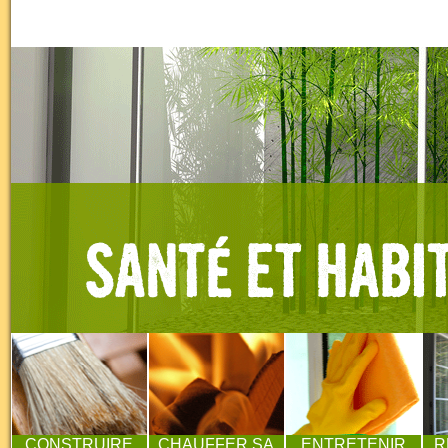
CONSTRUIRE
CHAUFFER SA
ENTRETENIR
R