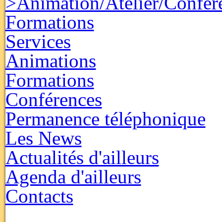
>Animation/Atelier/Confér
Formations
Services
Animations
Formations
Conférences
Permanence téléphonique
Les News
Actualités d'ailleurs
Agenda d'ailleurs
Contacts