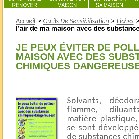
RENOVER
MAISON
SA MAISON
>
>
Accueil
Outils De Sensibilisation
Fiches
l’air de ma maison avec des substanc
JE PEUX ÉVITER DE POLL
MAISON AVEC DES SUBS
CHIMIQUES DANGEREUSE
Solvants, déodor
flamme, diluant
matière plastique
se sont développé
de substances chi