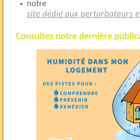
notre
site dédié aux perturbateurs 
Consultez notre dernière public