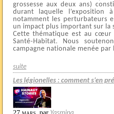
grossesse aux deux ans) const
durant laquelle l’exposition 
notamment les perturbateurs e
un impact plus important sur la 
Cette thématique est au cœur 
Santé-Habitat. Nous souteno
campagne nationale menée par l
suite
Les légionelles : comment s’en pr
27 mars
,
par
Yasmina