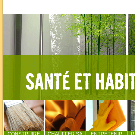
CONSTRUIRE
CHAUFFER SA
ENTRETENIR
R