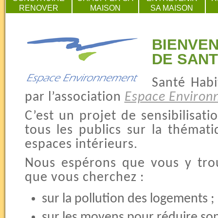
RENOVER
MAISON
SA MAISON
BIENVEN
DE SANT
Santé Habi
par l’association
Espace Environ
C’est un projet de sensibilisat
tous les publics sur la thémati
espaces intérieurs.
Nous espérons que vous y trou
que vous cherchez :
sur la pollution des logements ;
sur les moyens pour réduire so