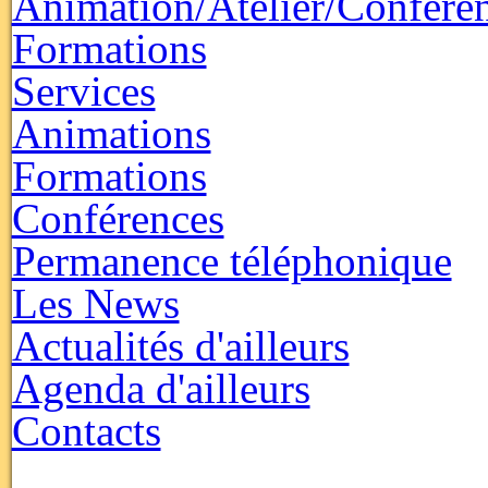
Animation/Atelier/Confére
Formations
Services
Animations
Formations
Conférences
Permanence téléphonique
Les News
Actualités d'ailleurs
Agenda d'ailleurs
Contacts