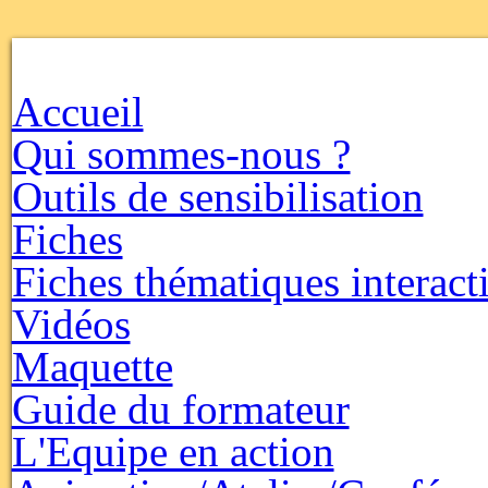
Accueil
Qui sommes-nous ?
Outils de sensibilisation
Fiches
Fiches thématiques interact
Vidéos
Maquette
Guide du formateur
L'Equipe en action